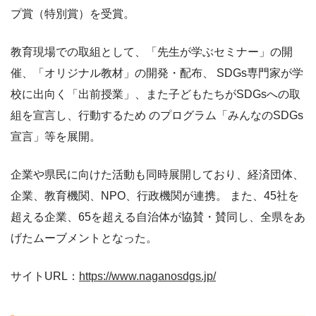
プ賞（特別賞）を受賞。
教育現場での取組として、「先生が学ぶセミナー」の開
催、「オリジナル教材」の開発・配布、 SDGs専門家が学
校に出向く「出前授業」、また子どもたちがSDGsへの取
組を宣言し、行動するため のプログラム「みんなのSDGs
宣言」等を展開。
企業や県民に向けた活動も同時展開しており、経済団体、
企業、教育機関、NPO、行政機関が連携。 また、45社を
超える企業、65を超える自治体が協賛・賛同し、全県をあ
げたムーブメントとなった。
サイトURL：
https://www.naganosdgs.jp/