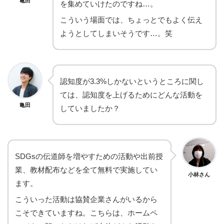
亀田
を集めていけたのですね…。
こういう場面では、ちょっとでもよく伝え
ようとしてしまいそうです…。笑
認知度が3.3%しかないというところに関し
ては、認知度を上げるためにどんな活動を
亀田
していましたか？
SDGsの伝道師を増やすための活動や出前授
業、教材配布などを全て無料で実施してい
小林さん
ます。
こういった活動は協賛企業さんがいるから
こそできていますね。こちらは、ホームペ