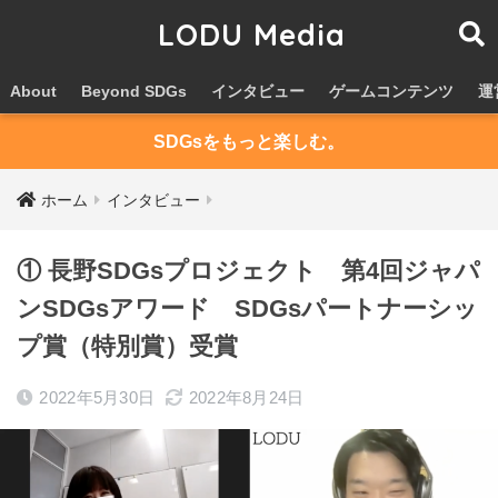
LODU Media
About
Beyond SDGs
インタビュー
ゲームコンテンツ
運
SDGsをもっと楽しむ。
ホーム
インタビュー
① 長野SDGsプロジェクト 第4回ジャパ
ンSDGsアワード SDGsパートナーシッ
プ賞（特別賞）受賞
2022年5月30日
2022年8月24日