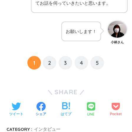
てお話を伺っていきたいと思います。
お願いします！
小林さん
1
2
3
4
5
SHARE
LINE
ツイート
シェア
はてブ
Pocket
CATEGORY :
インタビュー