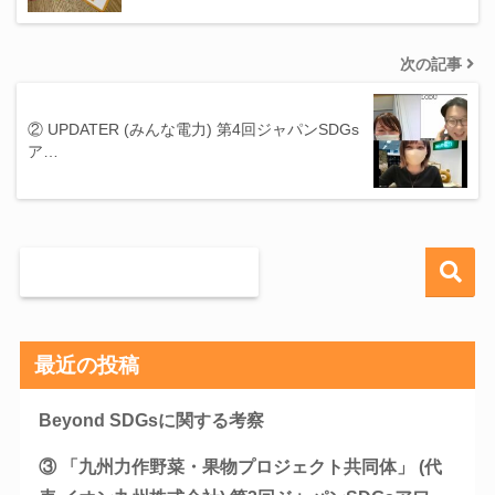
次の記事
② UPDATER (みんな電力) 第4回ジャパンSDGs
ア…
最近の投稿
Beyond SDGsに関する考察
③ 「九州力作野菜・果物プロジェクト共同体」 (代